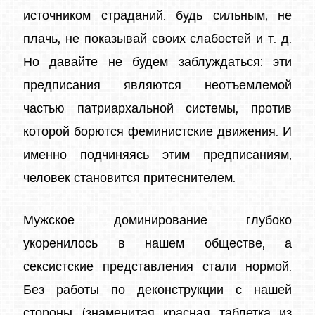
источником страданий: будь сильным, не
плачь, не показывай своих слабостей и т. д.
Но давайте не будем заблуждаться: эти
предписания являются неотъемлемой
частью патриархальной системы, против
которой борются феминистские движения. И
именно подчиняясь этим предписаниям,
человек становится притеснителем.
Мужское доминирование глубоко
укоренилось в нашем обществе, а
сексистские представления стали нормой.
Без работы по деконструкции с нашей
стороны (знаменитая красная таблетка из