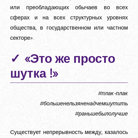
или преобладающих обычаев во всех
сферах и на всех структурных уровнях
общества, в государственном или частном
секторе».
«Это же просто
шутка !»
#плак-плак
#большенельзяненадчемшутить
#раньшебылолучше
Существует непрерывность между, казалось