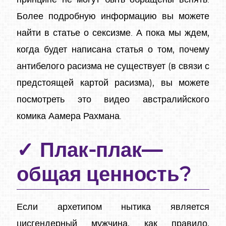
Более подробную информацию вы можете
найти в статье о сексизме. А пока мы ждем,
когда будет написана статья о том, почему
антибелого расизма не существует (в связи с
предстоящей картой расизма), вы можете
посмотреть это видео австралийского
комика Аамера Рахмана.
Плак-плак—
общая ценность?
Если архетипом нытика является
цисгендерный мужчина, как правило,