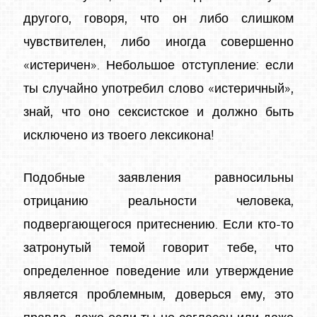
другого, говоря, что он либо слишком
чувствителен, либо иногда совершенно
«истеричен». Небольшое отступление: если
ты случайно употребил слово «истеричный»,
знай, что оно сексистское и должно быть
исключено из твоего лексикона!
Подобные заявления равносильны
отрицанию реальности человека,
подвергающегося притеснению. Если кто-то
затронутый темой говорит тебе, что
определенное поведение или утверждение
является проблемным, доверься ему, это