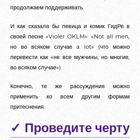
продолжаем поддерживать.
И как сказала бы певица и комик ГидРе в
своей песне «Violer OKLM»: «Not all men,
но во всяком случае a lot» (что можно
перевести как «не все мужчины, но многие,
во всяком случае»).
Конечно, те же рассуждения можно
применить ко всем другим формам
притеснения.
Проведите черту