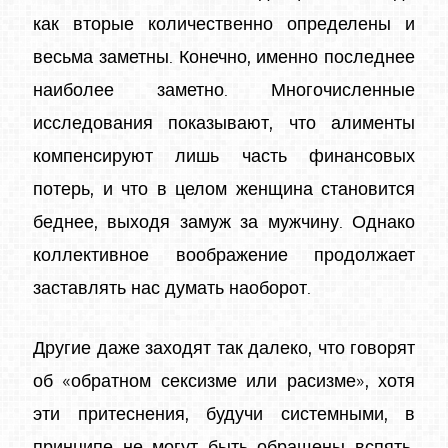
как вторые количественно определены и
весьма заметны. Конечно, именно последнее
наиболее заметно. Многочисленные
исследования показывают, что алименты
компенсируют лишь часть финансовых
потерь, и что в целом женщина становится
беднее, выходя замуж за мужчину. Однако
коллективное воображение продолжает
заставлять нас думать наоборот.
Другие даже заходят так далеко, что говорят
об «обратном сексизме или расизме», хотя
эти притеснения, будучи системными, в
принципе не могут быть обращены вспять.