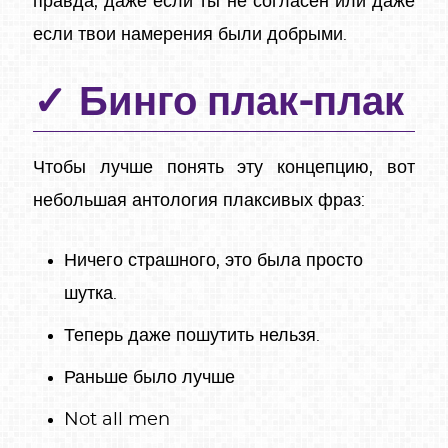
правда, даже если ты не согласен или даже
если твои намерения были добрыми.
Бинго плак-плак
Чтобы лучше понять эту концепцию, вот
небольшая антология плаксивых фраз:
Ничего страшного, это была просто
шутка.
Теперь даже пошутить нельзя.
Раньше было лучше
Not all men